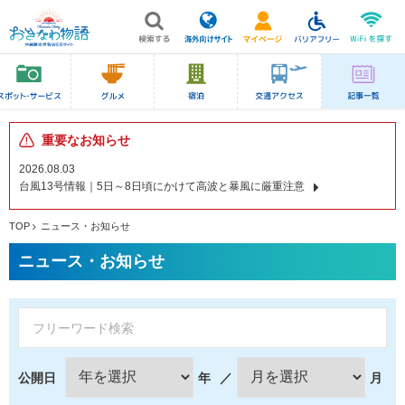
重要なお知らせ
2026.08.03
台風13号情報｜5日～8日頃にかけて高波と暴風に厳重注意
TOP
ニュース・お知らせ
ニュース・お知らせ
公開日
年
／
月