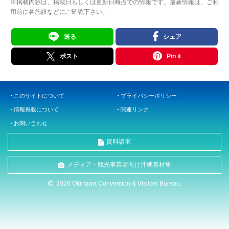
※掲載内容は、掲載日もしくは更新日時点での情報です。最新情報は、ご利
用前に各施設などにご確認下さい。
送る
シェア
ポスト
Pin it
このサイトについて
プライバシーポリシー
情報掲載について
関連リンク
お問い合わせ
資料請求
メディア・観光事業者向け沖縄素材集
2026 Okinawa Convention & Visitors Bureau.