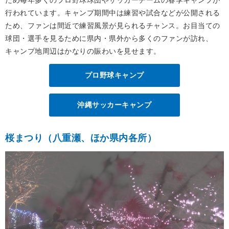
ため毎年多くのプロ野球球団やサッカーチームの春季キャンプが
行われています。
キャンプ期間中は練習や試合などが公開される
ため、ファンは間近で練習風景が見られるチャンス。お目当ての
球団・選手を見るために県内・県外から多くのファンが訪れ、
キャンプ地周辺はかなりの賑わいを見せます。
プロ野球キャンプ
沖縄サッカーキャンプ
桜まつり（八重瀬、ほか県内各所）