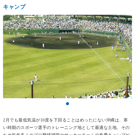
キャンプ
2月でも最低気温が10度を下回ることはめったにない沖縄は、寒
い時期のスポーツ選手のトレーニング地として最適な土地。その