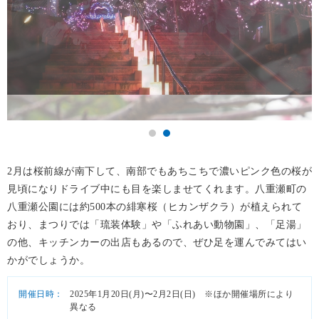
2月は桜前線が南下して、南部でもあちこちで濃いピンク色の桜が
見頃になりドライブ中にも目を楽しませてくれます。八重瀬町の
八重瀬公園には約500本の緋寒桜（ヒカンザクラ）が植えられて
おり、まつりでは「琉装体験」や「ふれあい動物園」、「足湯」
の他、キッチンカーの出店もあるので、ぜひ足を運んでみてはい
かがでしょうか。
開催日時：
2025年1月20日(月)〜2月2日(日) ※ほか開催場所により
異なる