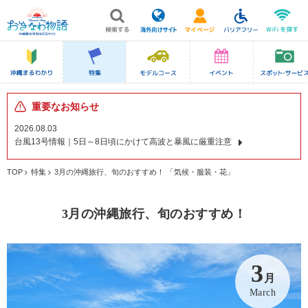
重要なお知らせ
2026.08.03
台風13号情報｜5日～8日頃にかけて高波と暴風に厳重注意
TOP
特集
3月の沖縄旅行、旬のおすすめ！ 「気候・服装・花」
3月の沖縄旅行、旬のおすすめ！
3
月
March