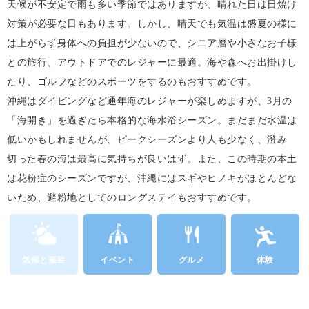
天候が不安定で雨も多い季節ではありますが、晴れた日は日焼け
対策が必要な日もあります。しかし、晴天でも気温は盛夏の様に
は上がらず身体への負担が少ないので、シニア層や小さなお子様
との旅行、アウトドアでのレジャーに最適。海や森へお出掛けし
たり、ゴルフなどのスポーツをするのもおすすめです。
沖縄はダイビングなど通年海のレジャーが楽しめますが、3月の
「海開き」を過ぎたら本格的な海水浴シーズン。まだまだ水温は
低いかもしれませんが、ピークシーズンより人も少なく、澄み
切った春の海は最高に気持ちが良いはず。また、この時期の本土
は花粉症のシーズンですが、沖縄にはスギやヒノキがほとんどな
いため、避粉地としてのロングステイもおすすめです。
気候と服装
イベント
グルメ
体験