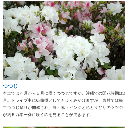
つつじ
本土では４月から５月に咲くつつじですが、沖縄での開花時期は3
月。ドライブ中に街路樹としてもよくみかけますが、東村では毎
年つつじ祭りが開催され、白・赤・ピンクと色とりどりのツツジ
が約５万本一斉に咲くのを見ることができます。