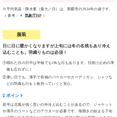
※平均気温・降水量（最大／日）は、那覇市の2024年の値です。
（ 参考：
気象庁HP
）
服装
日に日に暖かくなりますが上旬には冬の名残もあり冷え
込むことも。羽織りものは必須！
①晴れた日の日中は半袖でもOKな日もあります。日焼け止めの準
備も忘れずに！
②暑い日でも、薄手で長袖のパーカーやカーディガン、シャツな
どの羽織ものを１枚持っていくと安心。
ポイント
前半は北風が強く思いの外冷え込むことがあるので、ジャケット
や薄手のコートなどのアウターが必要です。海開きの始まる下旬