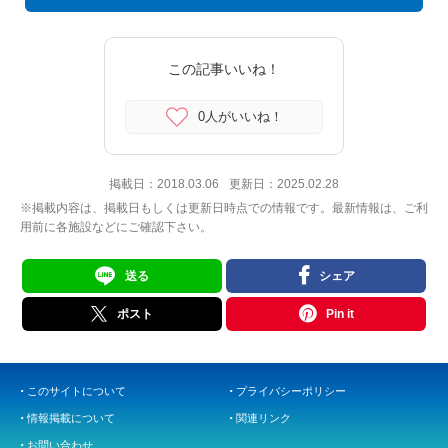
この記事いいね！
0人がいいね！
掲載日：
2018.03.06
更新日：
2025.02.28
※掲載内容は、掲載日もしくは更新日時点での情報です。最新情報は、ご利
用前に各施設などにご確認下さい。
送る
シェア
ポスト
Pin it
このサイトについて
プライバシーポリシー
情報掲載について
関連リンク
お問い合わせ