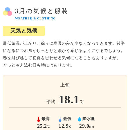
3月の気候と服装
WEATHER & CLOTHING
天気と気候
最低気温が上がり、徐々に寒暖の差が少なくなってきます。後半
になるにつれ風がしっとりと暖かく感じるようになるでしょう。
春を飛び越して初夏を思わせる気候になることもありますが、
ぐっと冷え込む日も時にはあります。
上旬
18.1
平均
℃
最高
最低
降水量
25.2
12.9
29.0
℃
℃
mm