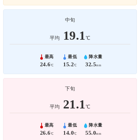
中旬
19.1
平均
℃
最高
最低
降水量
24.6
15.2
32.5
℃
℃
mm
下旬
21.1
平均
℃
最高
最低
降水量
26.6
14.0
55.0
℃
℃
mm