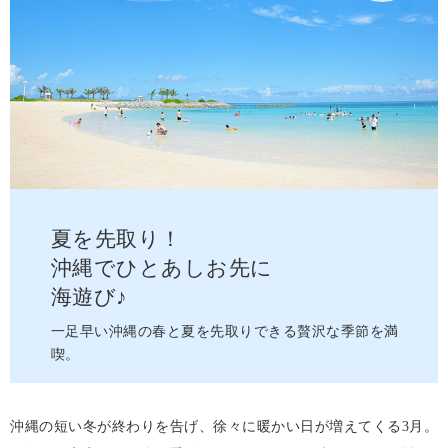
夏を先取り！
沖縄でひとあしお先に
海遊び♪
一足早い沖縄の春と夏を先取りできる
贅沢な季節を満
喫。
沖縄の短い冬が終わりを告げ、徐々に暖かい日が増えてくる3月。