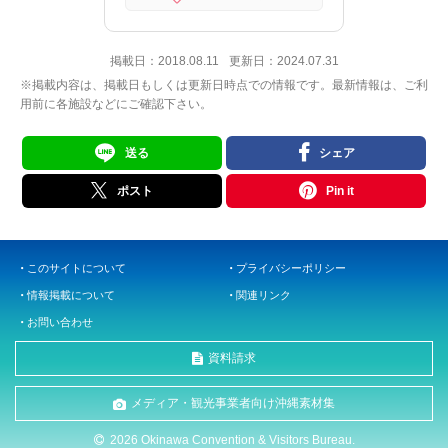
掲載日：
2018.08.11
更新日：
2024.07.31
※掲載内容は、掲載日もしくは更新日時点での情報です。最新情報は、ご利
用前に各施設などにご確認下さい。
送る
シェア
ポスト
Pin it
このサイトについて
プライバシーポリシー
情報掲載について
関連リンク
お問い合わせ
資料請求
メディア・観光事業者向け沖縄素材集
2026 Okinawa Convention & Visitors Bureau.