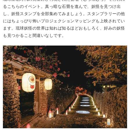
るこちらのイベント。真っ暗な石畳を進んで、妖怪を見つけ出
し、妖怪スタンプを全部集めてみましょう。スタンプラリーの他
にはちょっぴり怖いプロジェクションマッピングも上映されてい
ます。琉球妖怪の世界は知れば知るほどおもしろく、好みの妖怪
も見つかること間違いなしです。