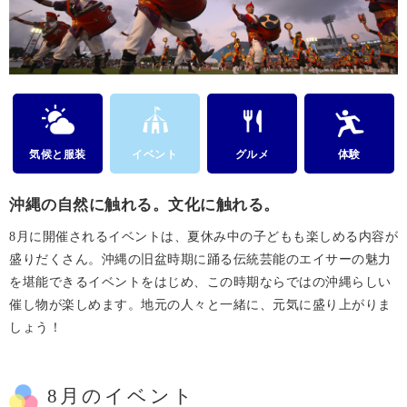
気候と服装
イベント
グルメ
体験
沖縄の自然に触れる。文化に触れる。
8月に開催されるイベントは、夏休み中の子どもも楽しめる内容が
盛りだくさん。沖縄の旧盆時期に踊る伝統芸能のエイサーの魅力
を堪能できるイベントをはじめ、この時期ならではの沖縄らしい
催し物が楽しめます。地元の人々と一緒に、元気に盛り上がりま
しょう！
8月のイベント