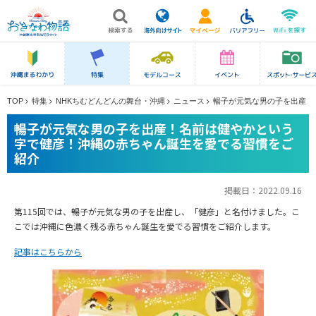
TOP
特集
NHKちむどんどんの舞台・沖縄
ニュース
暢子が元気な男の子を出産！
暢子が元気な男の子を出産！名前は健やかという
字で健彦！沖縄の赤ちゃん誕生を愛でる習慣をご
紹介
掲載日：
2022.09.16
第115回では、暢子が元気な男の子を出産し、「健彦」と名付けました。こ
こでは沖縄に色濃く残る赤ちゃん誕生を愛でる習慣をご紹介します。
記事はこちらから