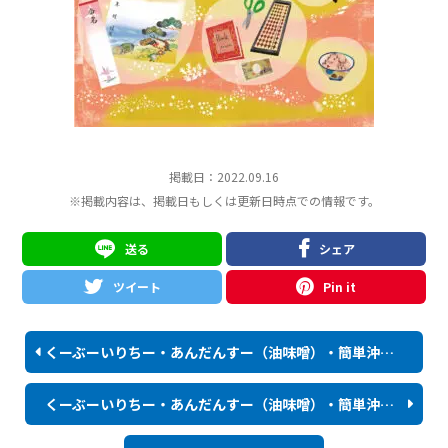
掲載日：
2022.09.16
※掲載内容は、掲載日もしくは更新日時点での情報です。
送る
シェア
ツイート
Pin it
くーぶーいりちー・あんだんすー（油味噌）・簡単沖縄てんぷら・ジーマーミー豆腐のレシピを公開！
くーぶーいりちー・あんだんすー（油味噌）・簡単沖縄てんぷら・ジーマーミー豆腐のレシピを公開！