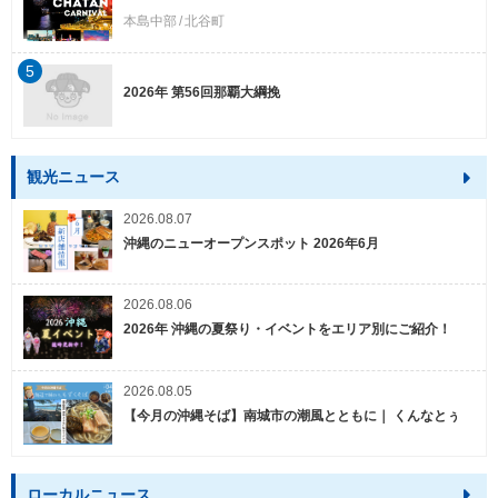
本島中部
北谷町
5
2026年 第56回那覇大綱挽
観光ニュース
2026.08.07
沖縄のニューオープンスポット 2026年6月
2026.08.06
2026年 沖縄の夏祭り・イベントをエリア別にご紹介！
2026.08.05
【今月の沖縄そば】南城市の潮風とともに｜ くんなとぅ
ローカルニュース