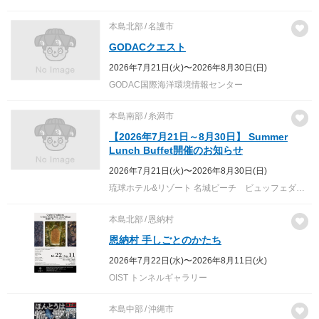
本島北部
名護市
GODACクエスト
2026年7月21日(火)〜2026年8月30日(日)
GODAC国際海洋環境情報センター
本島南部
糸満市
【2026年7月21日～8月30日】 Summer
Lunch Buffet開催のお知らせ
2026年7月21日(火)〜2026年8月30日(日)
琉球ホテル&リゾート 名城ビーチ ビュッフェダイニング「Nashiro」
本島北部
恩納村
恩納村 手しごとのかたち
2026年7月22日(水)〜2026年8月11日(火)
OIST トンネルギャラリー
本島中部
沖縄市