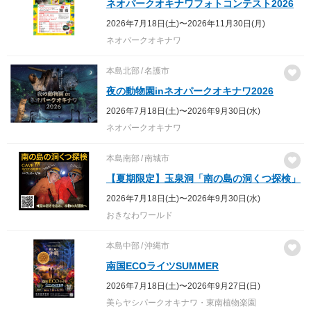
ネオパークオキナワフォトコンテスト2026
2026年7月18日(土)〜2026年11月30日(月)
ネオパークオキナワ
本島北部
名護市
夜の動物園inネオパークオキナワ2026
2026年7月18日(土)〜2026年9月30日(水)
ネオパークオキナワ
本島南部
南城市
【夏期限定】玉泉洞「南の島の洞くつ探検」
2026年7月18日(土)〜2026年9月30日(水)
おきなわワールド
本島中部
沖縄市
南国ECOライツSUMMER
2026年7月18日(土)〜2026年9月27日(日)
美らヤシパークオキナワ・東南植物楽園