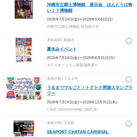
沖縄市立郷土博物館 展示会 ほんとうは怖
い！？博物館
2026年7月24日(金)〜2026年9月6日(日)
沖縄市立郷土博物館 特別展示室
本島南部
那覇市
夏休みイベント
2026年7月24日(金)〜2026年8月31日(月)
ホテルオーシャン那覇国際通り
本島中部
うるま市
うるまでマルごと！トクトク周遊スタンプラ
リー
2026年7月24日(金)〜2026年12月31日(木)
CAVE OKINAWA神秘の鍾乳洞
本島中部
北谷町
SEAPORT CHATAN CARNIVAL