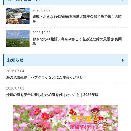
2026.02.09
連載・おきなわ41物語/石垣島北部平久保半島で癒しの時
を
2025.12.22
おきなわ41物語／島をやさしく包み込む緑の風景 多良間
島
お知らせ
2026.07.04
海の危険生物！ハブクラゲなどにご注意ください！
2026.07.01
沖縄の海を安全に楽しむため気を付けたいこと｜2026年版