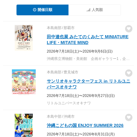
開催日順
人気順
本島南部
那覇市
田中達也展 みたてのくみたて MINIATURE
LIFE・MITATE MIND
2026年7月18日(土)〜2026年9月6日(日)
沖縄県立博物館・美術館 企画ギャラリー1，企画ギャラリー2
本島南部
豊見城市
サンリオキャラクターフェス in リトルユニ
バースオキナワ
2026年7月18日(土)〜2026年9月27日(日)
リトルユニバースオキナワ
本島中部
沖縄市
沖縄こどもの国 ENJOY SUMMER 2026
2026年7月18日(土)〜2026年8月31日(月)