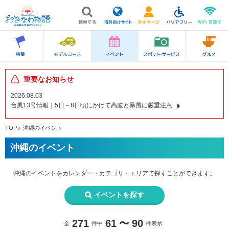
重要なお知らせ
2026.08.03
台風13号情報｜5日～8日頃にかけて高波と暴風に厳重注意
TOP
沖縄のイベント
沖縄のイベント
沖縄のイベントを
カレンダー・カテゴリ・エリアで
探すことができます。
イベントを探す
271
61
〜
90
全
件中
件表示