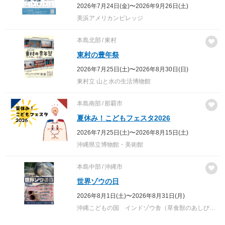
2026年7月24日(金)〜2026年9月26日(土)
美浜アメリカンビレッジ
本島北部
東村
東村の豊年祭
2026年7月25日(土)〜2026年8月30日(日)
東村立 山と水の生活博物館
本島南部
那覇市
夏休み！こどもフェスタ2026
2026年7月25日(土)〜2026年8月15日(土)
沖縄県立博物館・美術館
本島中部
沖縄市
世界ゾウの日
2026年8月1日(土)〜2026年8月31日(月)
沖縄こどもの国 インドゾウ舎（草食獣のあしびなーエリア）