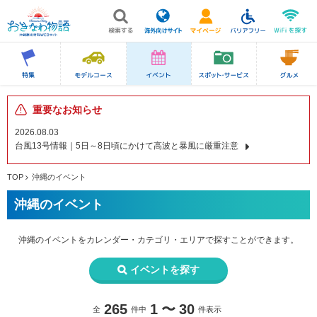
重要なお知らせ
2026.08.03
台風13号情報｜5日～8日頃にかけて高波と暴風に厳重注意
TOP
沖縄のイベント
沖縄のイベント
沖縄のイベントを
カレンダー・カテゴリ・エリアで
探すことができます。
イベントを探す
265
1
〜
30
全
件中
件表示