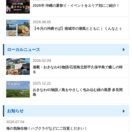
2026年 沖縄の夏祭り・イベントをエリア別にご紹介！
2026.08.05
【今月の沖縄そば】南城市の潮風とともに｜ くんなとぅ
ローカルニュース
2026.02.09
連載・おきなわ41物語/石垣島北部平久保半島で癒しの時
を
2025.12.22
おきなわ41物語／島をやさしく包み込む緑の風景 多良間
島
お知らせ
2026.07.04
海の危険生物！ハブクラゲなどにご注意ください！