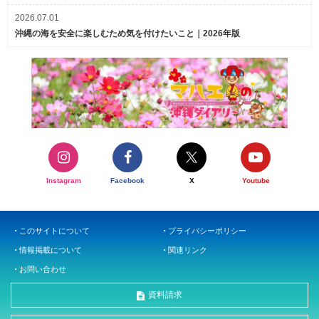
2026.07.01
沖縄の海を安全に楽しむため気を付けたいこと｜2026年版
Instagram
Facebook
X
Youtube
このサイトについて
プライバシーポリシー
情報掲載について
関連リンク
お問い合わせ
資料請求