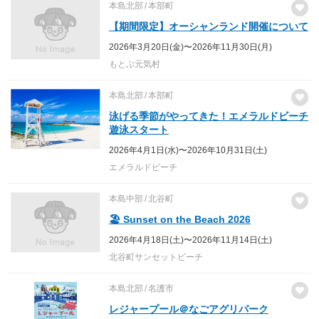
本島北部
本部町
【期間限定】オーシャンランド開催について
2026年3月20日(金)〜2026年11月30日(月)
もとぶ元気村
本島北部
本部町
泳げる季節がやってきた！エメラルドビーチ
遊泳スタート
2026年4月1日(水)〜2026年10月31日(土)
エメラルドビーチ
本島中部
北谷町
🏖️ Sunset on the Beach 2026
2026年4月18日(土)〜2026年11月14日(土)
北谷町サンセットビーチ
本島北部
名護市
レジャープール＠なごアグリパーク