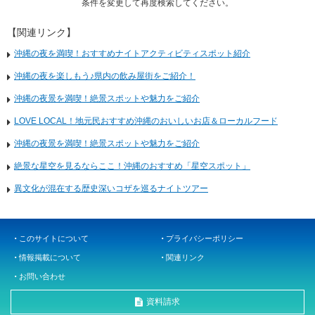
条件を変更して再度検索してください。
【関連リンク】
沖縄の夜を満喫！おすすめナイトアクティビティスポット紹介
沖縄の夜を楽しもう♪県内の飲み屋街をご紹介！
沖縄の夜景を満喫！絶景スポットや魅力をご紹介
LOVE LOCAL！地元民おすすめ沖縄のおいしいお店＆ローカルフード
沖縄の夜景を満喫！絶景スポットや魅力をご紹介
絶景な星空を見るならここ！沖縄のおすすめ「星空スポット」
異文化が混在する歴史深いコザを巡るナイトツアー
このサイトについて
プライバシーポリシー
情報掲載について
関連リンク
お問い合わせ
資料請求