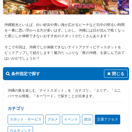
沖縄観光といえば、白い砂浜や青い海が広がるビーチなど日中の明るい時間
を一番に思い浮かべる方が多いはず。しかし、沖縄には日が沈んで暗くなっ
た夜にしか体験できないおすすめのスポットがたくさんあります！
そこで今回は、沖縄でしか体験できないナイトアクティビティスポットを
ピックアップして紹介します！魅力たっぷりな「夜の沖縄」を楽しんでみて
はいかがでしょうか？
条件指定で探す
閉じる
沖縄の夜を楽しむ「ナイトスポット」を「カテゴリ」「エリア」「ユニ
バーサル情報」「キーワード」で探すことが出来ます。
カテゴリ
スポット・サービス
グルメ
イベント
宿泊
交通アクセス
ウエディング