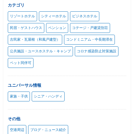
カテゴリ
リゾートホテル
シティーホテル
ビジネスホテル
民宿・ゲストハウス
ペンション
コテージ・戸建貸別荘
古民家・瓦屋根（和風戸建型）
コンドミニアム・中長期滞在
公共施設・ユースホステル・キャンプ
コロナ感染防止対策施設
ペット同伴可
ユニバーサル情報
家族・子供
シニア・ハンディ
その他
空港周辺
ブログ・ニュース紹介