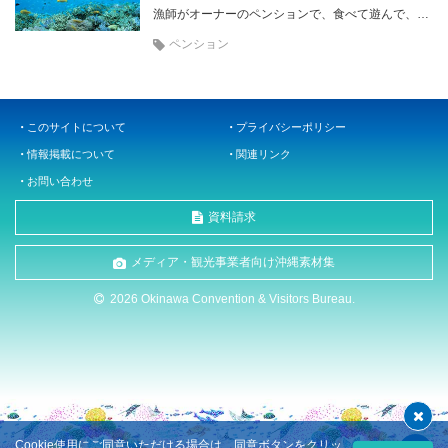
漁師がオーナーのペンションで、食べて遊んで、石垣の海を満喫。
ペンション
このサイトについて
プライバシーポリシー
情報掲載について
関連リンク
お問い合わせ
資料請求
メディア・観光事業者向け沖縄素材集
2026 Okinawa Convention & Visitors Bureau.
Cookie使用にご同意いただける場合は、同意ボタンをクリッ