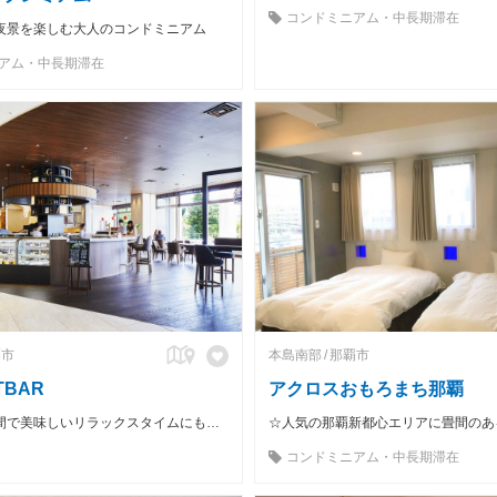
コンドミニアム・中長期滞在
夜景を楽しむ大人のコンドミニアム
アム・中長期滞在
覇市
本島南部
那覇市
TBAR
アクロスおもろまち那覇
広々とした空間で美味しいリラックスタイムにもワークタイムにも カジュアルスタイリッシュなシグネチャーカフェ
コンドミニアム・中長期滞在