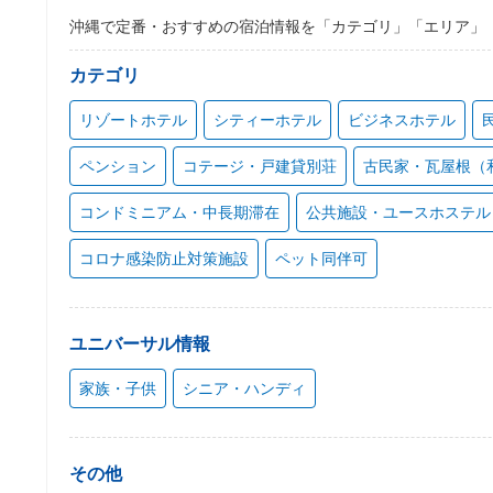
沖縄で定番・おすすめの宿泊情報を「カテゴリ」「エリア」
カテゴリ
リゾートホテル
シティーホテル
ビジネスホテル
ペンション
コテージ・戸建貸別荘
古民家・瓦屋根（
コンドミニアム・中長期滞在
公共施設・ユースホステル
コロナ感染防止対策施設
ペット同伴可
ユニバーサル情報
家族・子供
シニア・ハンディ
その他