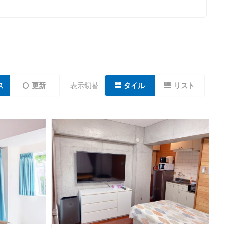
ス
更新
表示切替
タイル
リスト