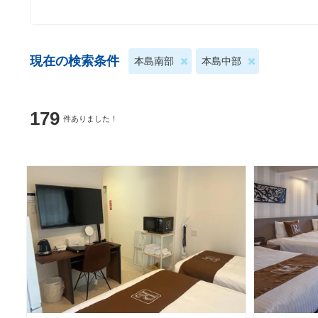
現在の検索条件
本島南部
本島中部
179
件ありました！