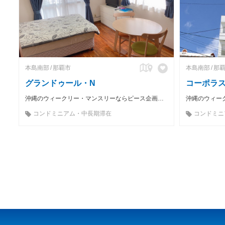
本島南部
那覇市
本島南部
那
グランドゥール・N
コーポラス
沖縄のウィークリー・マンスリーならピース企画へお任せを！ 設備付きでバック1つで即入居可能！
コンドミニアム・中長期滞在
コンドミニ