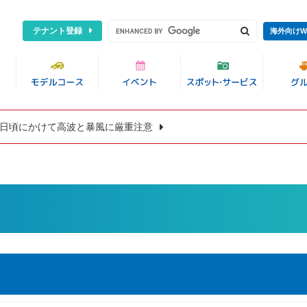
テナント登録
海外向けW
8日頃にかけて高波と暴風に厳重注意