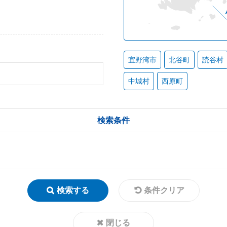
宜野湾市
北谷町
読谷村
中城村
西原町
検索条件
検索する
条件クリア
閉じる