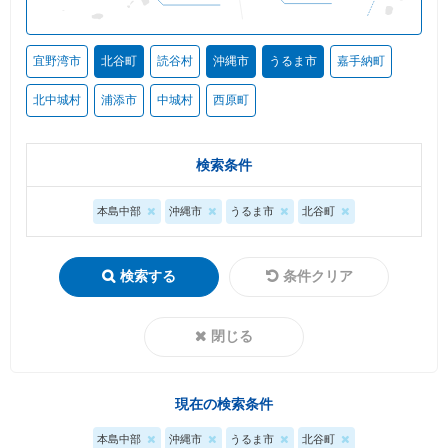
宜野湾市
北谷町
読谷村
沖縄市
うるま市
嘉手納町
北中城村
浦添市
中城村
西原町
検索条件
本島中部
沖縄市
うるま市
北谷町
検索する
条件クリア
閉じる
現在の検索条件
本島中部
沖縄市
うるま市
北谷町