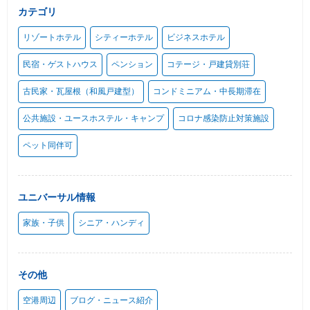
カテゴリ
リゾートホテル
シティーホテル
ビジネスホテル
民宿・ゲストハウス
ペンション
コテージ・戸建貸別荘
古民家・瓦屋根（和風戸建型）
コンドミニアム・中長期滞在
公共施設・ユースホステル・キャンプ
コロナ感染防止対策施設
ペット同伴可
ユニバーサル情報
家族・子供
シニア・ハンディ
その他
空港周辺
ブログ・ニュース紹介