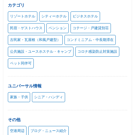
カテゴリ
リゾートホテル
シティーホテル
ビジネスホテル
民宿・ゲストハウス
ペンション
コテージ・戸建貸別荘
古民家・瓦屋根（和風戸建型）
コンドミニアム・中長期滞在
公共施設・ユースホステル・キャンプ
コロナ感染防止対策施設
ペット同伴可
ユニバーサル情報
家族・子供
シニア・ハンディ
その他
空港周辺
ブログ・ニュース紹介