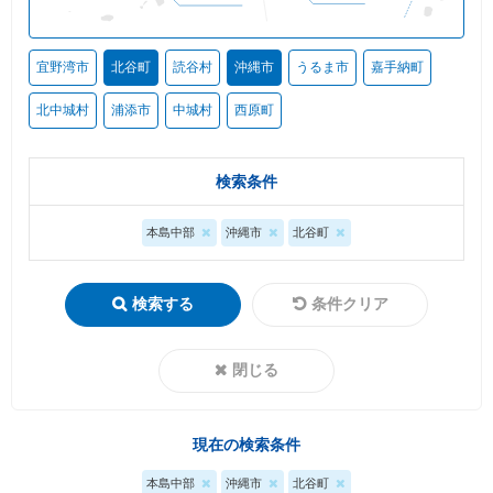
宜野湾市
北谷町
読谷村
沖縄市
うるま市
嘉手納町
北中城村
浦添市
中城村
西原町
検索条件
本島中部
沖縄市
北谷町
検索する
条件クリア
閉じる
現在の検索条件
本島中部
沖縄市
北谷町