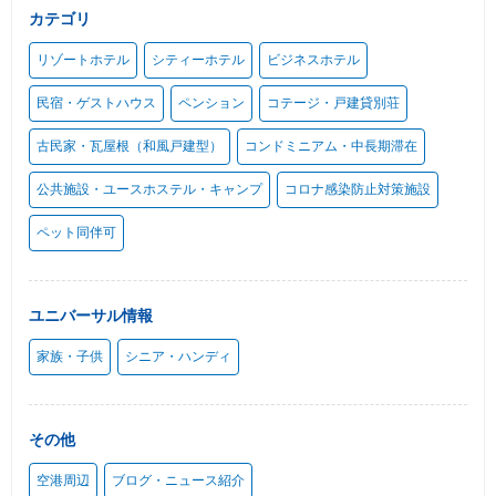
カテゴリ
リゾートホテル
シティーホテル
ビジネスホテル
民宿・ゲストハウス
ペンション
コテージ・戸建貸別荘
古民家・瓦屋根（和風戸建型）
コンドミニアム・中長期滞在
公共施設・ユースホステル・キャンプ
コロナ感染防止対策施設
ペット同伴可
ユニバーサル情報
家族・子供
シニア・ハンディ
その他
空港周辺
ブログ・ニュース紹介