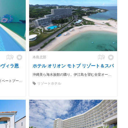
本島北部
ルヴィラ恩
ホテル オリオン モトブ リゾート＆スパ
沖縄美ら海水族館の隣り。伊江島を望む全室オーシャンビューのリゾートホテル
沖縄のリゾート地"恩納村"にあるプライベートプール付きリゾートヴィラホテル。
リゾートホテル