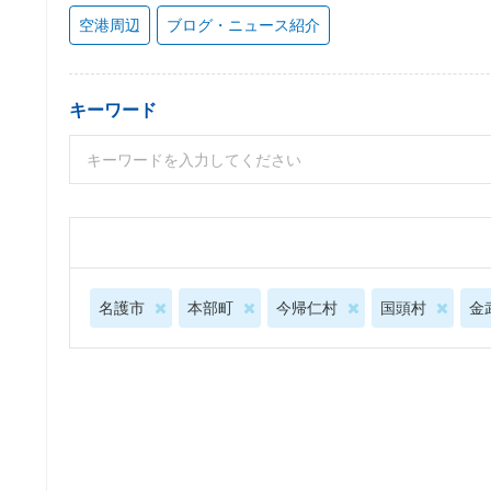
空港周辺
ブログ・ニュース紹介
キーワード
名護市
本部町
今帰仁村
国頭村
金