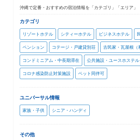
沖縄で定番・おすすめの宿泊情報を「カテゴリ」「エリア」
カテゴリ
リゾートホテル
シティーホテル
ビジネスホテル
ペンション
コテージ・戸建貸別荘
古民家・瓦屋根（
コンドミニアム・中長期滞在
公共施設・ユースホステル
コロナ感染防止対策施設
ペット同伴可
ユニバーサル情報
家族・子供
シニア・ハンディ
その他