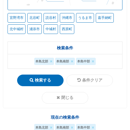
宜野湾市
北谷町
読谷村
沖縄市
うるま市
嘉手納町
北中城村
浦添市
中城村
西原町
検索条件
本島北部
本島南部
本島中部
検索する
条件クリア
閉じる
現在の検索条件
本島北部
本島南部
本島中部