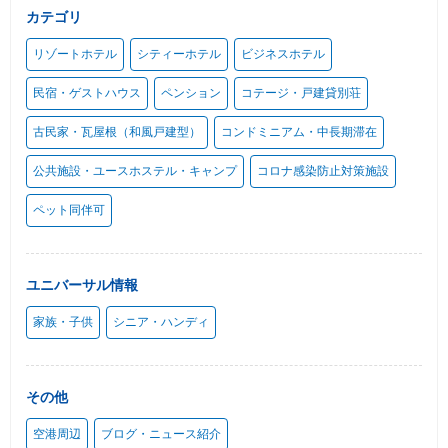
カテゴリ
リゾートホテル
シティーホテル
ビジネスホテル
民宿・ゲストハウス
ペンション
コテージ・戸建貸別荘
古民家・瓦屋根（和風戸建型）
コンドミニアム・中長期滞在
公共施設・ユースホステル・キャンプ
コロナ感染防止対策施設
ペット同伴可
ユニバーサル情報
家族・子供
シニア・ハンディ
その他
空港周辺
ブログ・ニュース紹介