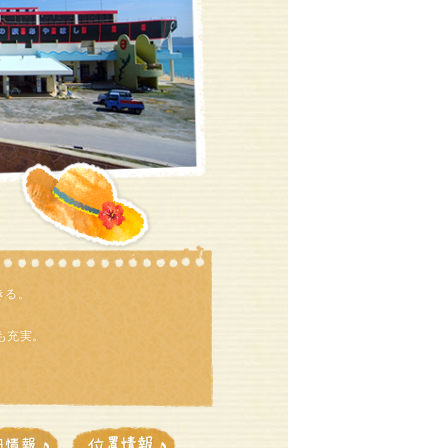
きる。
も充実。