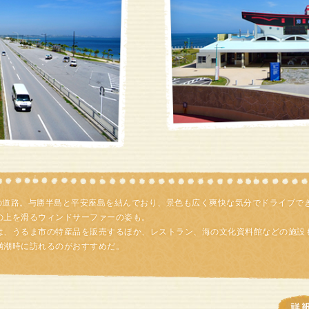
mの道路。与勝半島と平安座島を結んでおり、景色も広く爽快な気分でドライブで
の上を滑るウィンドサーファーの姿も。
は、うるま市の特産品を販売するほか、レストラン、海の文化資料館などの施設
満潮時に訪れるのがおすすめだ。