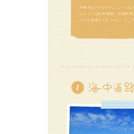
沖縄市のパークアベニューに店
メニューは約40種類。沖縄料
ブルな価格なのもうれしいとこ