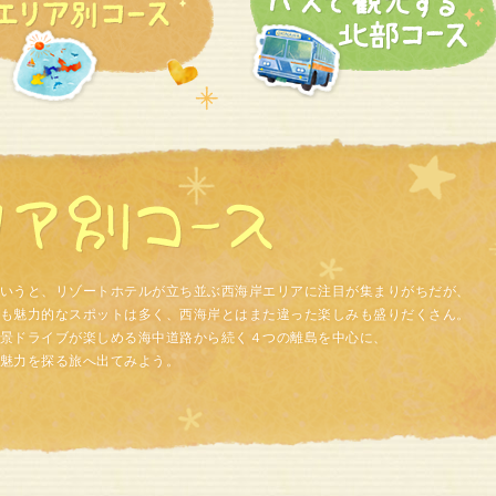
いうと、リゾートホテルが立ち並ぶ西海岸エリアに注目が集まりがちだが、
も魅力的なスポットは多く、西海岸とはまた違った楽しみも盛りだくさん。
景ドライブが楽しめる海中道路から続く４つの離島を中心に、
魅力を探る旅へ出てみよう。