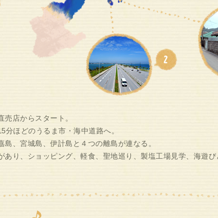
直売店からスタート。
15分ほどのうるま市・海中道路へ。
嘉島、宮城島、伊計島と４つの離島が連なる。
があり、ショッピング、軽食、聖地巡り、製塩工場見学、海遊び