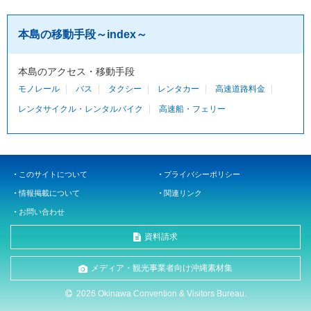
本島の移動手段～index～
本島のアクセス・移動手段
モノレール
バス
タクシー
レンタカー
高速道路料金
レンタサイクル・レンタルバイク
高速船・フェリー
このサイトについて
プライバシーポリシー
情報掲載について
関連リンク
お問い合わせ
資料請求
メディア・観光事業者向け沖縄素材集
2026 Okinawa Convention & Visitors Bureau.