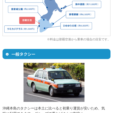
※料金は那覇空港から乗車の場合の目安です。
一般タクシー
沖縄本島のタクシーは本土に比べると初乗り運賃が安いため、気