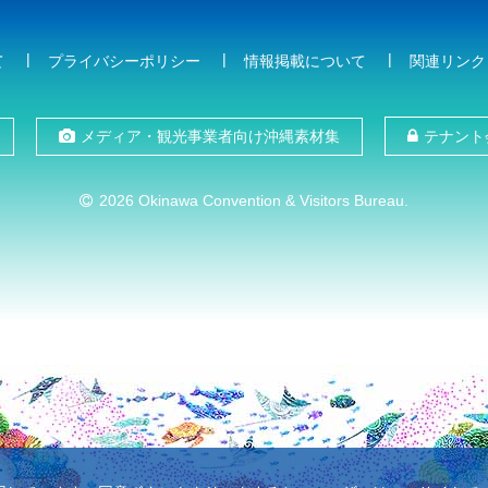
て
プライバシーポリシー
情報掲載について
関連リンク
メディア・観光事業者向け沖縄素材集
テナント
2026 Okinawa Convention & Visitors Bureau.