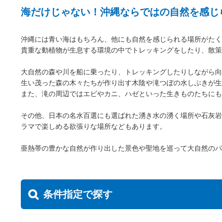
海だけじゃない！沖縄ならではの自然を感じ
沖縄には青い海はもちろん、他にも自然を感じられる場所がたく
貴重な動植物が生息する環境の中でトレッキングをしたり、散策
大自然の森や川を船に乗ったり、トレッキングしたりしながら向
生い茂った森の木々たちが作り出す木陰や滝つぼの水しぶきが生
また、滝の周辺ではエビやカニ、ハゼといった生きものたちにも
その他、日本の名水百選にも選ばれた湧き水の湧く場所や石灰岩
ラマで楽しめる欲張りな場所などもあります。
亜熱帯の豊かな自然が作り出した景色や聖地を巡って大自然のパ
条件指定で探す