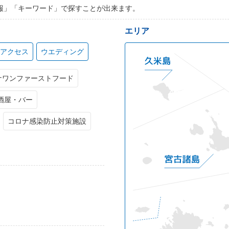
報」「キーワード」で探すことが出来ます。
エリア
アクセス
ウエディング
ナワンファーストフード
酒屋・バー
コロナ感染防止対策施設