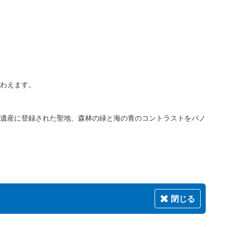
わえます。
遺産に登録された聖地、森林の緑と海の青のコントラストをパノ
閉じる