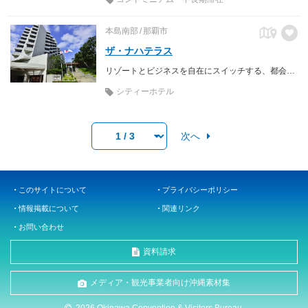
本島南部
那覇市
ザ・ナハテラス
リゾートとビジネスを自在にスイッチする、都会の隠れ家的シティーリゾートホテル。
シティーホテル
次へ
このサイトについて
プライバシーポリシー
情報掲載について
関連リンク
お問い合わせ
資料請求
メディア・観光事業者向け沖縄素材集
2026 Okinawa Convention & Visitors Bureau.