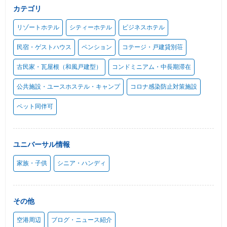
カテゴリ
リゾートホテル
シティーホテル
ビジネスホテル
民宿・ゲストハウス
ペンション
コテージ・戸建貸別荘
古民家・瓦屋根（和風戸建型）
コンドミニアム・中長期滞在
公共施設・ユースホステル・キャンプ
コロナ感染防止対策施設
ペット同伴可
ユニバーサル情報
家族・子供
シニア・ハンディ
その他
空港周辺
ブログ・ニュース紹介