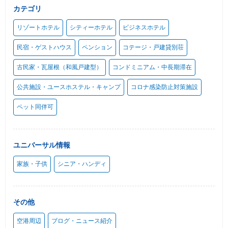
カテゴリ
リゾートホテル
シティーホテル
ビジネスホテル
民宿・ゲストハウス
ペンション
コテージ・戸建貸別荘
古民家・瓦屋根（和風戸建型）
コンドミニアム・中長期滞在
公共施設・ユースホステル・キャンプ
コロナ感染防止対策施設
ペット同伴可
ユニバーサル情報
家族・子供
シニア・ハンディ
その他
空港周辺
ブログ・ニュース紹介