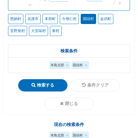
恩納村
名護市
本部町
今帰仁村
国頭村
金武町
宜野座村
大宜味村
東村
検索条件
本島北部
国頭村
検索する
条件クリア
閉じる
現在の検索条件
本島北部
国頭村