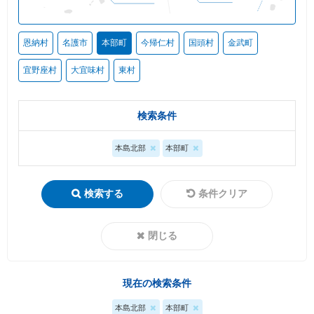
恩納村
名護市
本部町
今帰仁村
国頭村
金武町
宜野座村
大宜味村
東村
検索条件
本島北部
本部町
検索する
条件クリア
閉じる
現在の検索条件
本島北部
本部町