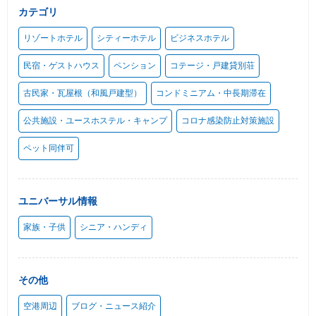
カテゴリ
リゾートホテル
シティーホテル
ビジネスホテル
民宿・ゲストハウス
ペンション
コテージ・戸建貸別荘
古民家・瓦屋根（和風戸建型）
コンドミニアム・中長期滞在
公共施設・ユースホステル・キャンプ
コロナ感染防止対策施設
ペット同伴可
ユニバーサル情報
家族・子供
シニア・ハンディ
その他
空港周辺
ブログ・ニュース紹介