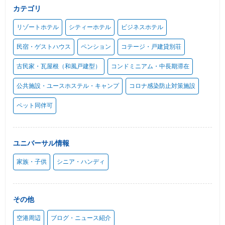
カテゴリ
リゾートホテル
シティーホテル
ビジネスホテル
民宿・ゲストハウス
ペンション
コテージ・戸建貸別荘
古民家・瓦屋根（和風戸建型）
コンドミニアム・中長期滞在
公共施設・ユースホステル・キャンプ
コロナ感染防止対策施設
ペット同伴可
ユニバーサル情報
家族・子供
シニア・ハンディ
その他
空港周辺
ブログ・ニュース紹介