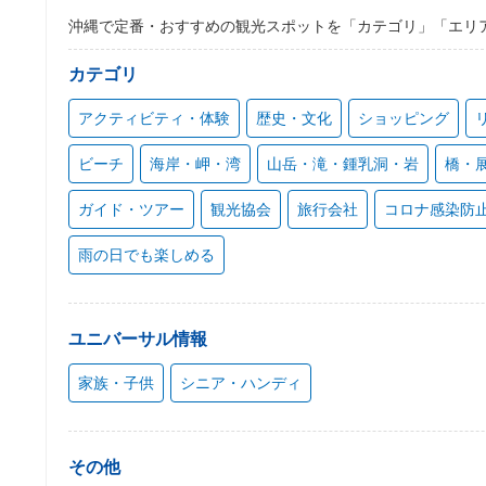
沖縄で定番・おすすめの観光スポットを「カテゴリ」「エリ
カテゴリ
アクティビティ・体験
歴史・文化
ショッピング
ビーチ
海岸・岬・湾
山岳・滝・鍾乳洞・岩
橋・
ガイド・ツアー
観光協会
旅行会社
コロナ感染防
雨の日でも楽しめる
ユニバーサル情報
家族・子供
シニア・ハンディ
その他