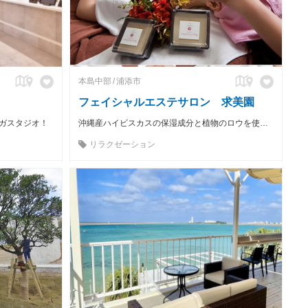
本島中部
浦添市
フェイシャルエステサロン 求美園
ガスタジオ！
沖縄産ハイビスカスの保湿成分と植物のロウを使用したワックスでお顔のうぶ毛脱毛とピーリングができる、ワックス美顔の求美園です。お気軽にどうぞ。
リラクゼーション