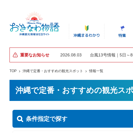
重要なお知らせ
2026.08.03
台風13号情報｜5日～
TOP
沖縄で定番・おすすめの観光スポット
情報一覧
沖縄で定番・おすすめの観光ス
条件指定で探す