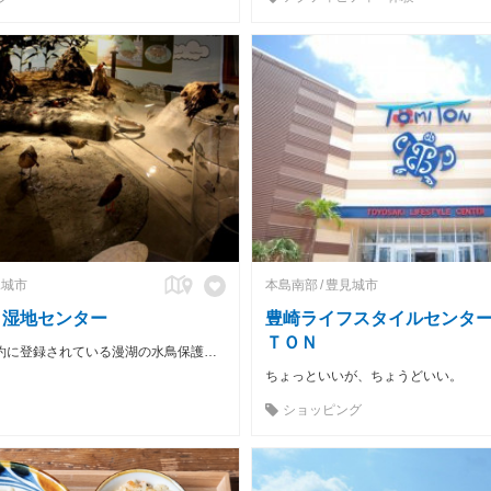
見城市
本島南部
豊見城市
・湿地センター
豊崎ライフスタイルセンタ
ＴＯＮ
ラムサール条約に登録されている漫湖の水鳥保護と湿地保全。
ちょっといいが、ちょうどいい。
ショッピング