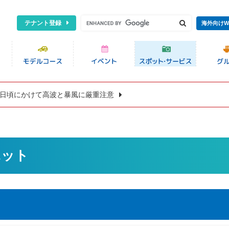
テナント登録
海外向けW
8日頃にかけて高波と暴風に厳重注意
ポット