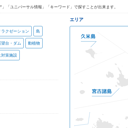
ア」「ユニバーサル情報」「キーワード」で探すことが出来ます。
エリア
リラクゼーション
島
展望台・ダム
動植物
止対策施設