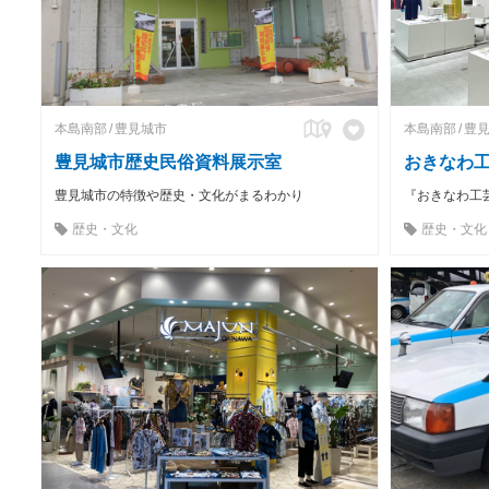
本島南部
豊見城市
本島南部
豊
豊見城市歴史民俗資料展示室
おきなわ
豊見城市の特徴や歴史・文化がまるわかり
歴史・文化
歴史・文化