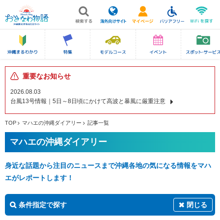
重要なお知らせ
2026.08.03
台風13号情報｜5日～8日頃にかけて高波と暴風に厳重注意
TOP
マハエの沖縄ダイアリー
記事一覧
マハエの沖縄ダイアリー
身近な話題から注目のニュースまで沖縄各地の気になる情報をマハ
エがレポートします！
条件指定で探す
閉じる