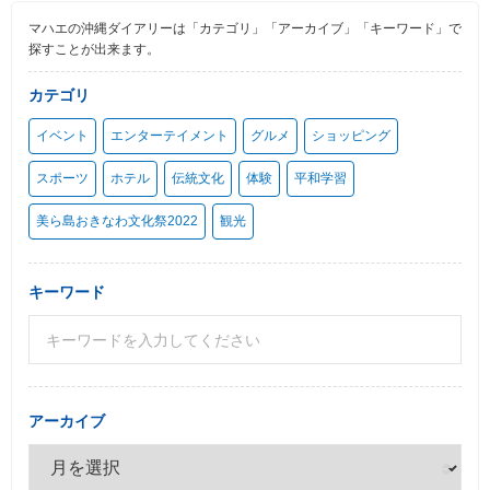
マハエの沖縄ダイアリーは「カテゴリ」「アーカイブ」「キーワード」で
探すことが出来ます。
カテゴリ
イベント
エンターテイメント
グルメ
ショッピング
スポーツ
ホテル
伝統文化
体験
平和学習
美ら島おきなわ文化祭2022
観光
キーワード
アーカイブ