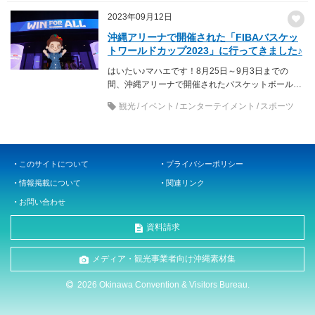
2023年09月12日
沖縄アリーナで開催された「FIBAバスケッ
トワールドカップ2023」に行ってきました♪
はいたい♪マハエです！8月25日～9月3日までの
間、沖縄アリーナで開催されたバスケットボール世
界大会「FIBAバスケットワールドカップ202...
観光
イベント
エンターテイメント
スポーツ
このサイトについて
プライバシーポリシー
情報掲載について
関連リンク
お問い合わせ
資料請求
メディア・観光事業者向け沖縄素材集
2026 Okinawa Convention & Visitors Bureau.