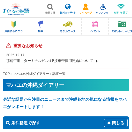
重要なお知らせ
2025.12.17
那覇空港 ターミナルビル１F接車帯供用開始について
TOP
マハエの沖縄ダイアリー
記事一覧
マハエの沖縄ダイアリー
身近な話題から注目のニュースまで沖縄各地の気になる情報をマハ
エがレポートします！
条件指定で探す
閉じる