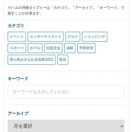
マハエの沖縄ダイアリーは「カテゴリ」「アーカイブ」「キーワード」で
探すことが出来ます。
カテゴリ
イベント
エンターテイメント
グルメ
ショッピング
スポーツ
ホテル
伝統文化
体験
平和学習
美ら島おきなわ文化祭2022
観光
キーワード
アーカイブ