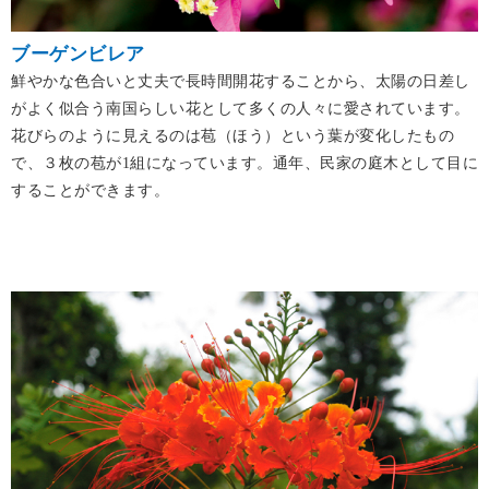
ブーゲンビレア
鮮やかな色合いと丈夫で長時間開花することから、太陽の日差し
がよく似合う南国らしい花として多くの人々に愛されています。
花びらのように見えるのは苞（ほう）という葉が変化したもの
で、３枚の苞が1組になっています。通年、民家の庭木として目に
することができます。