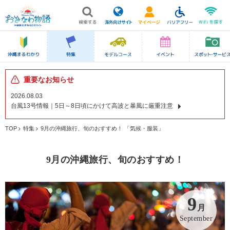
重要なお知らせ
2026.08.03
台風13号情報｜5日～8日頃にかけて高波と暴風に厳重注意
TOP
特集
9月の沖縄旅行、旬のおすすめ！ 「気候・服装」
9月の沖縄旅行、旬のおすすめ！
9
月
September