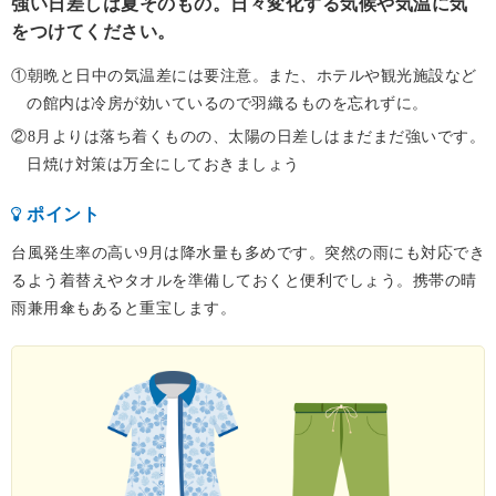
強い日差しは夏そのもの。日々変化する気候や気温に気
をつけてください。
①朝晩と日中の気温差には要注意。また、ホテルや観光施設など
の館内は冷房が効いているので羽織るものを忘れずに。
②8月よりは落ち着くものの、太陽の日差しはまだまだ強いです。
日焼け対策は万全にしておきましょう
ポイント
台風発生率の高い9月は降水量も多めです。突然の雨にも対応でき
るよう着替えやタオルを準備しておくと便利でしょう。携帯の晴
雨兼用傘もあると重宝します。