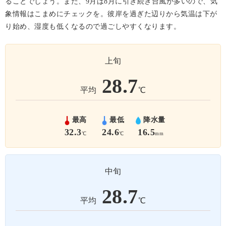
ることでしょう。また、9月は8月に引き続き台風が多いので、気
象情報はこまめにチェックを。彼岸を過ぎた辺りから気温は下が
り始め、湿度も低くなるので過ごしやすくなります。
上旬
28.7
平均
℃
最高
最低
降水量
32.3
24.6
16.5
℃
℃
mm
中旬
28.7
平均
℃