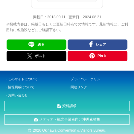
掲載日：
2018.09.11
更新日：
2024.08.31
※掲載内容は、掲載日もしくは更新日時点での情報です。最新情報は、ご利
用前に各施設などにご確認下さい。
送る
シェア
ポスト
Pin it
このサイトについて
プライバシーポリシー
情報掲載について
関連リンク
お問い合わせ
資料請求
メディア・観光事業者向け沖縄素材集
2026 Okinawa Convention & Visitors Bureau.