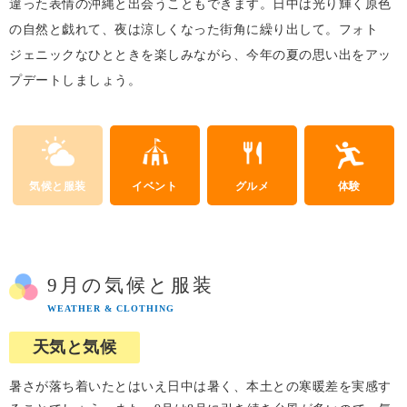
違った表情の沖縄と出会うこともできます。日中は光り輝く原色
の自然と戯れて、夜は涼しくなった街角に繰り出して。フォト
ジェニックなひとときを楽しみながら、今年の夏の思い出をアッ
プデートしましょう。
気候と服装
イベント
グルメ
体験
9月の気候と服装
WEATHER & CLOTHING
天気と気候
暑さが落ち着いたとはいえ日中は暑く、本土との寒暖差を実感す