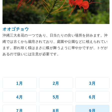
オオゴチョウ
沖縄三大名花の一つであり、日当たりの良い場所を好みます。沖
縄では古くから栽培されており、庭園や公園などに植えられてい
ます。群れ咲く様はまさに蝶が舞うように華やかですが、トゲが
あるので扱いには注意が必要です。
1月
2月
3月
4月
5月
6月
7月
8月
9月