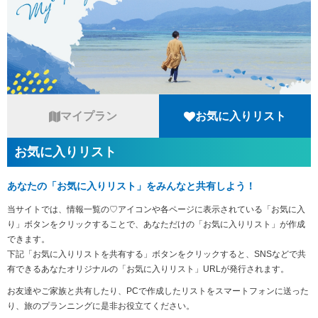
マイプラン
お気に入りリスト
お気に入りリスト
あなたの「お気に入りリスト」をみんなと共有しよう！
当サイトでは、情報一覧の♡アイコンや各ページに表示されている「お気に入
り」ボタンをクリックすることで、あなただけの「お気に入りリスト」が作成
できます。
下記「お気に入りリストを共有する」ボタンをクリックすると、SNSなどで共
有できるあなたオリジナルの「お気に入りリスト」URLが発行されます。
お友達やご家族と共有したり、PCで作成したリストをスマートフォンに送った
り、旅のプランニングに是非お役立てください。