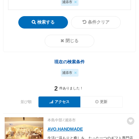
浦添市
検索する
条件クリア
閉じる
現在の検索条件
浦添市
2
件ありました！
並び順
アクセス
更新
本島中部
浦添市
AVO.HANDMADE
生活に温もりと癒しを。たった一つのギフト専門店