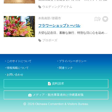
ウエディングアイテム
本島南部
那覇市
フラワーショップトーバル
大切な記念日、素敵な旅行、特別な日に心を込めてお花をお届けいたします
プロポーズ
このサイトについて
プライバシーポリシー
情報掲載について
関連リンク
お問い合わせ
資料請求
メディア・観光事業者向け沖縄素材集
2026 Okinawa Convention & Visitors Bureau.