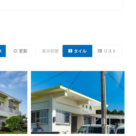
ス
更新
表示切替
タイル
リスト