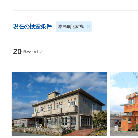
現在の検索条件
本島周辺離島
20
件ありました！