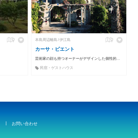
本島周辺離島
伊江島
カーサ・ビエント
芸術家の顔も持つオーナーがデザインした個性的な宿
民宿・ゲストハウス
お問い合わせ