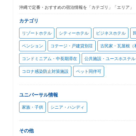
沖縄で定番・おすすめの宿泊情報を「カテゴリ」「エリア」
カテゴリ
リゾートホテル
シティーホテル
ビジネスホテル
ペンション
コテージ・戸建貸別荘
古民家・瓦屋根（
コンドミニアム・中長期滞在
公共施設・ユースホステル
コロナ感染防止対策施設
ペット同伴可
ユニバーサル情報
家族・子供
シニア・ハンディ
その他