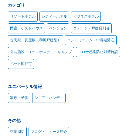
カテゴリ
リゾートホテル
シティーホテル
ビジネスホテル
民宿・ゲストハウス
ペンション
コテージ・戸建貸別荘
古民家・瓦屋根（和風戸建型）
コンドミニアム・中長期滞在
公共施設・ユースホステル・キャンプ
コロナ感染防止対策施設
ペット同伴可
ユニバーサル情報
家族・子供
シニア・ハンディ
その他
空港周辺
ブログ・ニュース紹介