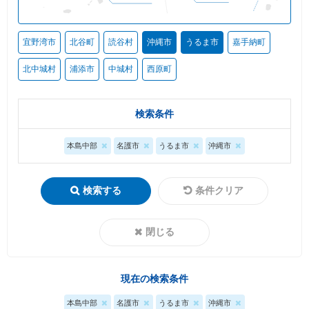
宜野湾市
北谷町
読谷村
沖縄市
うるま市
嘉手納町
北中城村
浦添市
中城村
西原町
検索条件
本島中部
名護市
うるま市
沖縄市
検索する
条件クリア
閉じる
現在の検索条件
本島中部
名護市
うるま市
沖縄市