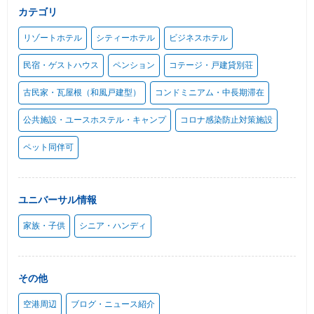
カテゴリ
リゾートホテル
シティーホテル
ビジネスホテル
民宿・ゲストハウス
ペンション
コテージ・戸建貸別荘
古民家・瓦屋根（和風戸建型）
コンドミニアム・中長期滞在
公共施設・ユースホステル・キャンプ
コロナ感染防止対策施設
ペット同伴可
ユニバーサル情報
家族・子供
シニア・ハンディ
その他
空港周辺
ブログ・ニュース紹介