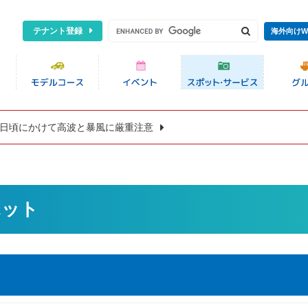
テナント登録
海外向けW
8日頃にかけて高波と暴風に厳重注意
ポット