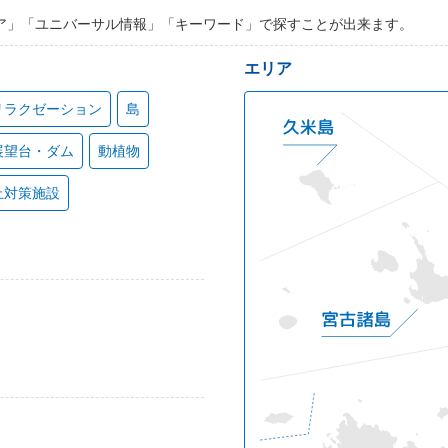
ア」「ユニバーサル情報」「キーワード」で探すことが出来ます。
エリア
リラクゼーション
島
展望台・ダム
動植物
止対策施設