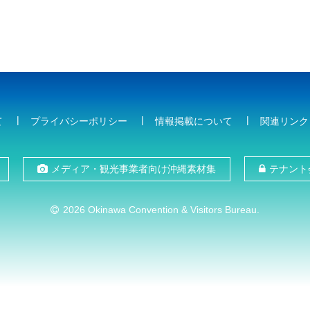
て
プライバシーポリシー
情報掲載について
関連リンク
メディア・観光事業者向け沖縄素材集
テナント
2026 Okinawa Convention & Visitors Bureau.