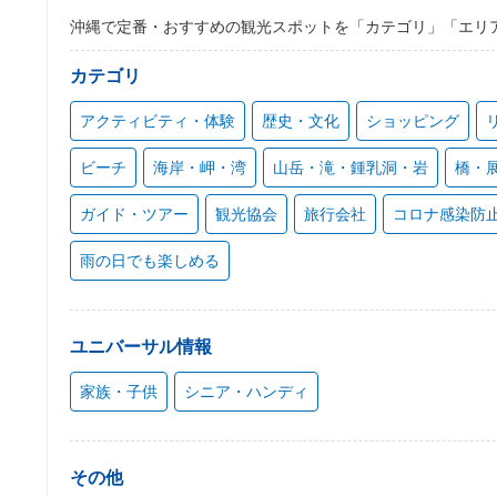
沖縄で定番・おすすめの観光スポットを「カテゴリ」「エリ
カテゴリ
アクティビティ・体験
歴史・文化
ショッピング
ビーチ
海岸・岬・湾
山岳・滝・鍾乳洞・岩
橋・
ガイド・ツアー
観光協会
旅行会社
コロナ感染防
雨の日でも楽しめる
ユニバーサル情報
家族・子供
シニア・ハンディ
その他