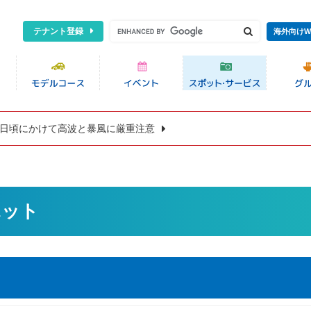
テナント登録
海外向けW
8日頃にかけて高波と暴風に厳重注意
ポット