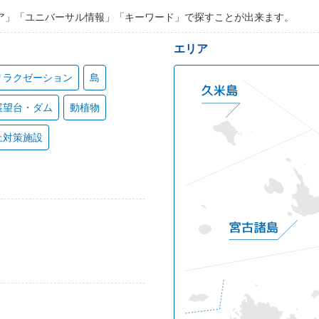
ア」「ユニバーサル情報」「キーワード」で探すことが出来ます。
エリア
リラクゼーション
島
展望台・ダム
動植物
止対策施設