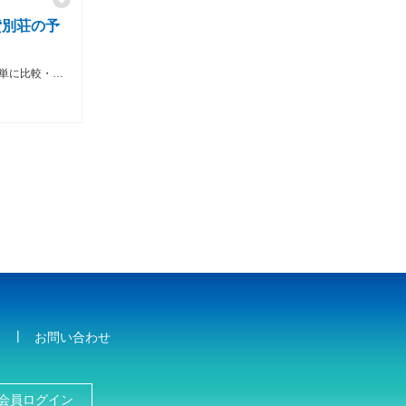
貸別荘の予
沖縄のおすすめコテージ・貸別荘を簡単に比較・予約 ！
お問い合わせ
会員ログイン