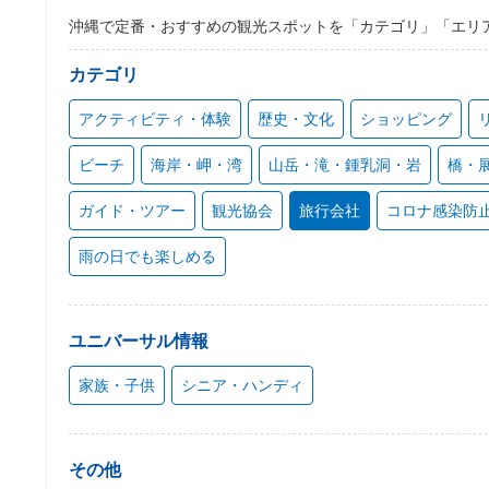
沖縄で定番・おすすめの観光スポットを「カテゴリ」「エリ
カテゴリ
アクティビティ・体験
歴史・文化
ショッピング
ビーチ
海岸・岬・湾
山岳・滝・鍾乳洞・岩
橋・
ガイド・ツアー
観光協会
旅行会社
コロナ感染防
雨の日でも楽しめる
ユニバーサル情報
家族・子供
シニア・ハンディ
その他