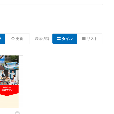
ス
更新
表示切替
タイル
リスト