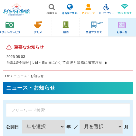
重要なお知らせ
2026.08.03
台風13号情報｜5日～8日頃にかけて高波と暴風に厳重注意
TOP
ニュース・お知らせ
ニュース・お知らせ
公開日
年
／
月