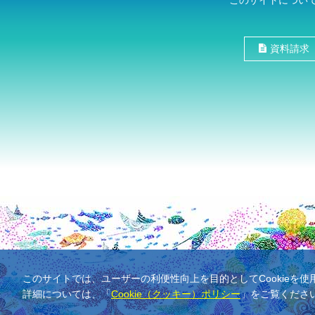
このサイトについ
資料請求
このサイトでは、ユーザーの利便性向上を目的としてCookieを
詳細については、「
Cookie（クッキー）ポリシー
」をご覧くださ