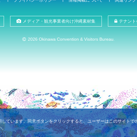
て
プライバシーポリシー
情報掲載について
関連リンク
メディア・観光事業者向け沖縄素材集
テナント
2026 Okinawa Convention & Visitors Bureau.
使用しています。同意ボタンをクリックすると、ユーザーはこのサイトでのC
い。