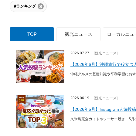
#ランキング
TOP
観光
ニュース
ローカル
ニュ
2026.07.27
[観光ニュース]
【2026年6月】沖縄旅行で役立つ
沖縄グルメの基礎知識や平和学習におすすめ
2026.06.19
[観光ニュース]
【2026年5月】Instagram人気投稿
久米島完全ガイドやシーサー焼き、5月の