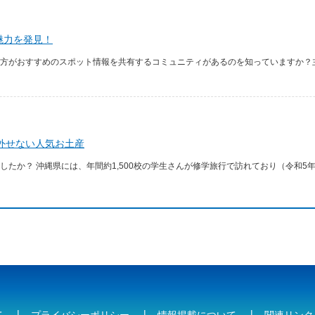
魅力を発見！
方がおすすめのスポット情報を共有するコミュニティがあるのを知っていますか？主
外せない人気お土産
たか？ 沖縄県には、年間約1,500校の学生さんが修学旅行で訪れており（令和5年