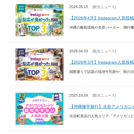
2026.05.15
[観光ニュース]
【2026年4月】Instagram人気投稿
沖縄の離島情報や首里バーガー、飛行機の手
2026.04.03
[観光ニュース]
【2026年3月】Instagram人気投稿
国際通りで話題の琉球牛乳餅や、雨の日でも
2025.10.29
[観光ニュース]
【沖縄修学旅行】北谷アメリカン
北谷町美浜の人気エリア「アメリカンビ