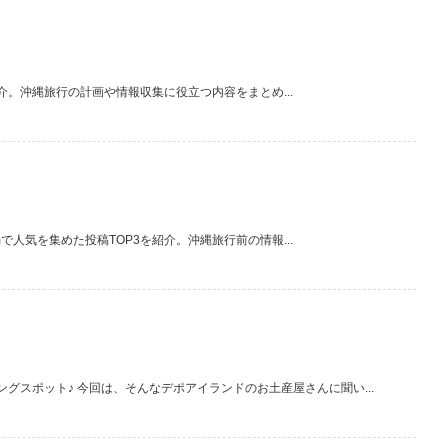
紹介。沖縄旅行の計画や情報収集に役立つ内容をまとめ...
で人気を集めた投稿TOP3を紹介。沖縄旅行前の情報...
スポット♪ 今回は、そんなデポアイランドのお土産屋さんに聞い...