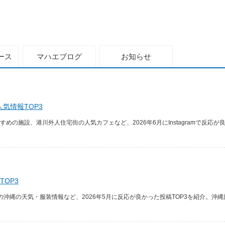
ース
マハエ
ブログ
お知らせ
人気情報TOP3
の施設、港川外人住宅街の人気カフェなど、2026年6月にInstagramで反応が良
TOP3
沖縄の天気・服装情報など、2026年5月に反応が良かった投稿TOP3を紹介。沖縄