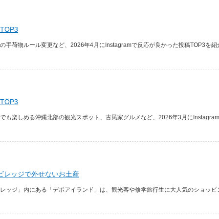
TOP3
荷物ルール変更など、2026年4月にInstagramで反応が良かった投稿TOP3を
TOP3
楽しめる沖縄北部の観光スポット、古民家グルメなど、2026年3月にInstagram
ビレッジで外せないお土産
レッジ」内にある「デポアイランド」は、観光客や修学旅行生に大人気のショッピング