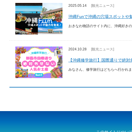
2025.05.14
[観光ニュース]
沖縄Funで沖縄の穴場スポットや
おきなわ物語のサイト内に、沖縄好きの
2024.10.28
[観光ニュース]
【沖縄修学旅行】国際通りで絶対
みなさん、修学旅行はどちらへ行かれまし