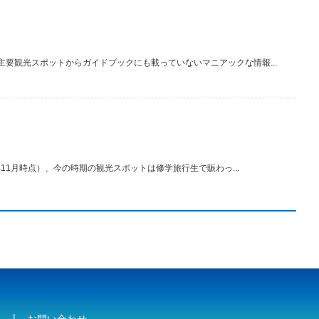
要観光スポットからガイドブックにも載っていないマニアックな情報...
11月時点）、今の時期の観光スポットは修学旅行生で賑わっ...