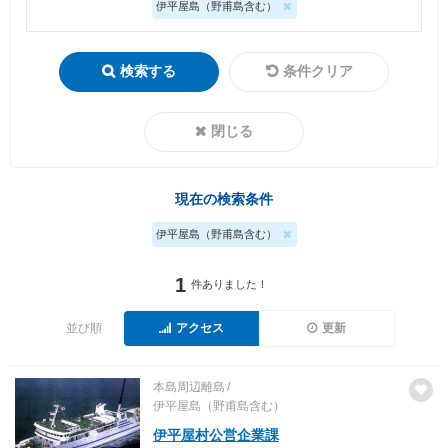
伊平屋島（野甫島含む）
検索する
条件クリア
閉じる
現在の検索条件
伊平屋島（野甫島含む）
1
件ありました！
並び順
アクセス
更新
本島周辺離島
伊平屋島（野甫島含む）
伊平屋村公営企業課