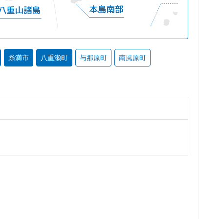
糸満市
八重瀬町
与那原町
南風原町