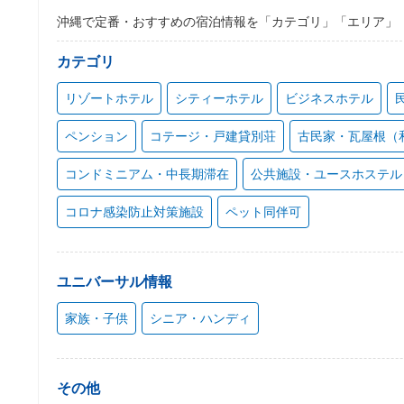
沖縄で定番・おすすめの宿泊情報を「カテゴリ」「エリア」
カテゴリ
リゾートホテル
シティーホテル
ビジネスホテル
ペンション
コテージ・戸建貸別荘
古民家・瓦屋根（
コンドミニアム・中長期滞在
公共施設・ユースホステル
コロナ感染防止対策施設
ペット同伴可
ユニバーサル情報
家族・子供
シニア・ハンディ
その他