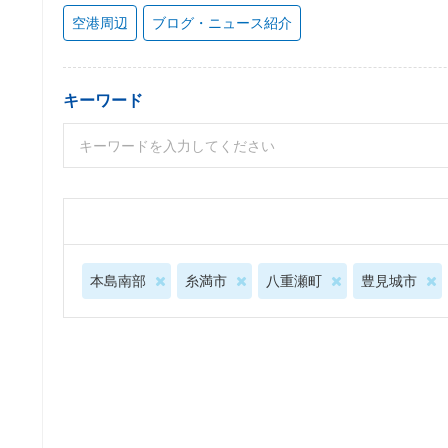
空港周辺
ブログ・ニュース紹介
キーワード
本島南部
糸満市
八重瀬町
豊見城市