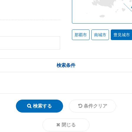
那覇市
南城市
豊見城市
検索条件
検索する
条件クリア
閉じる