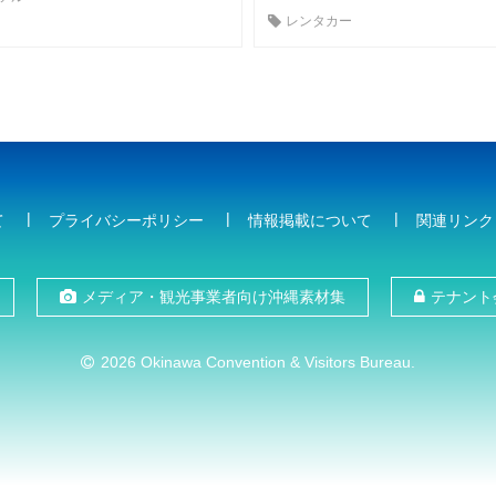
レンタカー
て
プライバシーポリシー
情報掲載について
関連リンク
メディア・観光事業者向け沖縄素材集
テナント
2026 Okinawa Convention & Visitors Bureau.