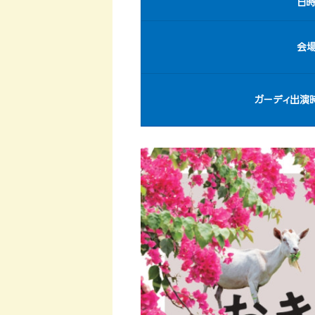
日
会
ガーディ出演