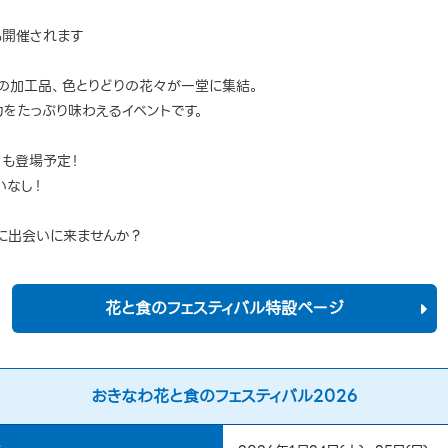
も開催されます
の加工品、色とりどりの花々が一堂に集結。
をたっぷり味わえるイベントです。
」も登場予定！
いなし！
”に出会いに来ませんか？
花と食のフェスティバル特設ページ
おきなわ花と食のフェスティバル2026