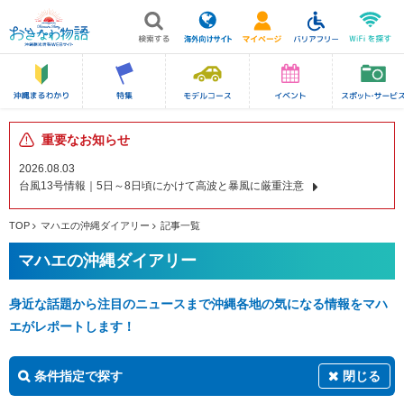
重要なお知らせ
2026.08.03
台風13号情報｜5日～8日頃にかけて高波と暴風に厳重注意
TOP
マハエの沖縄ダイアリー
記事一覧
マハエの沖縄ダイアリー
身近な話題から注目のニュースまで沖縄各地の気になる情報をマハ
エがレポートします！
条件指定で探す
閉じる