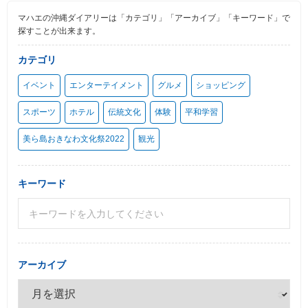
マハエの沖縄ダイアリーは「カテゴリ」「アーカイブ」「キーワード」で
探すことが出来ます。
カテゴリ
イベント
エンターテイメント
グルメ
ショッピング
スポーツ
ホテル
伝統文化
体験
平和学習
美ら島おきなわ文化祭2022
観光
キーワード
アーカイブ