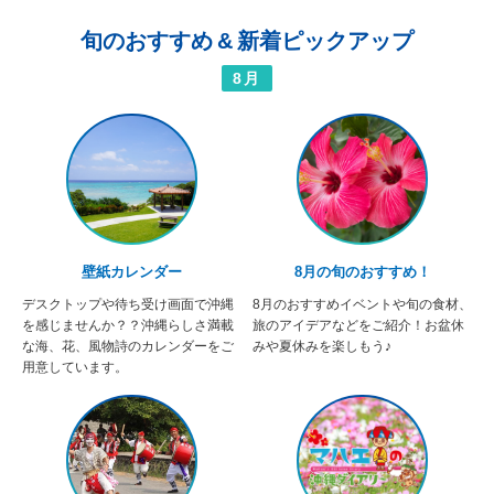
旬のおすすめ
&
新着ピックアップ
8月
壁紙カレンダー
8月の旬のおすすめ！
デスクトップや待ち受け画面で沖縄
8月のおすすめイベントや旬の食材、
を感じませんか？？沖縄らしさ満載
旅のアイデアなどをご紹介！お盆休
な海、花、風物詩のカレンダーをご
みや夏休みを楽しもう♪
用意しています。