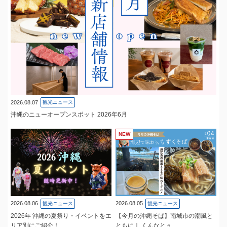
2026.08.07
観光ニュース
沖縄のニューオープンスポット 2026年6月
NEW
2026.08.06
2026.08.05
観光ニュース
観光ニュース
2026年 沖縄の夏祭り・イベントをエ
【今月の沖縄そば】南城市の潮風と
リア別にご紹介！
ともに｜ くんなとぅ