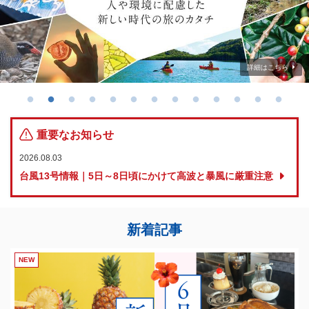
詳細はこちら
詳細はこちら
詳細はこちら
詳細はこちら
詳細はこちら
詳細はこちら
詳細はこちら
詳細はこちら
詳細はこちら
詳細はこちら
詳細はこちら
詳細はこちら
詳細はこちら
重要なお知らせ
2026.08.03
台風13号情報｜5日～8日頃にかけて高波と暴風に厳重注意
新着記事
NEW