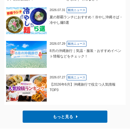
2026.07.31
観光ニュース
夏の那覇ランチにおすすめ！冷やし沖縄そば・
冷やし麺5選
2026.07.29
観光ニュース
8月の沖縄旅行｜気温・服装・おすすめイベン
ト情報などをチェック！
2026.07.27
観光ニュース
【2026年6月】沖縄旅行で役立つ人気情報
TOP3
もっと見る