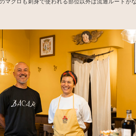
のマグロも刺身で使われる部位以外は流通ルートが