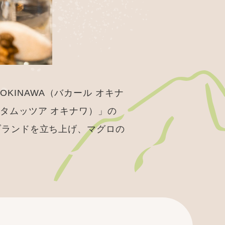
KINAWA（バカール オキナ
（タムッツア オキナワ）」の
うブランドを立ち上げ、マグロの