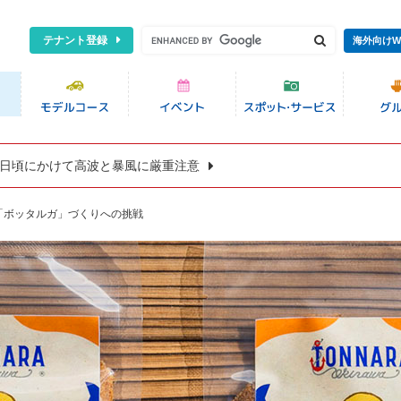
テナント登録
海外向けW
8日頃にかけて高波と暴風に厳重注意
「ボッタルガ」づくりへの挑戦