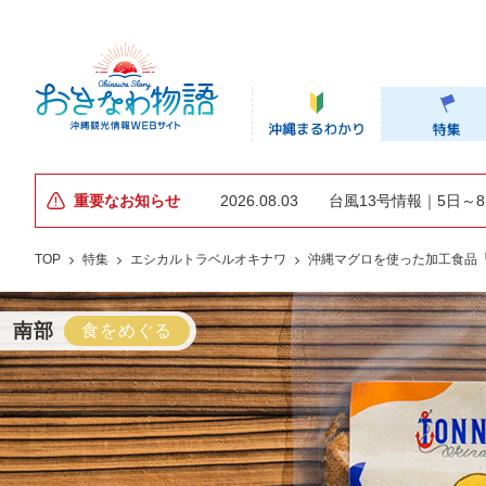
重要なお知らせ
2026.08.03
台風13号情報｜5日～
TOP
特集
エシカルトラベルオキナワ
沖縄マグロを使った加工食品
南部
食をめぐる