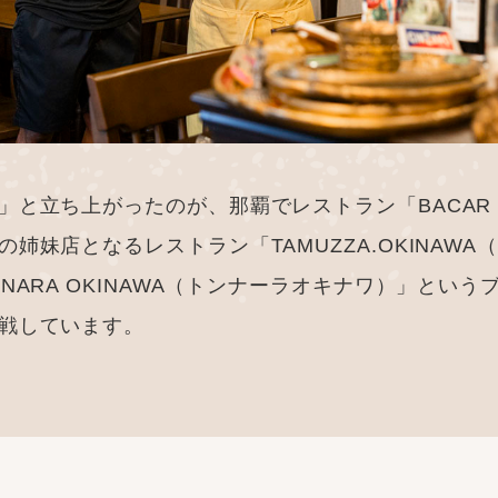
立ち上がったのが、那覇でレストラン「BACAR O
妹店となるレストラン「TAMUZZA.OKINAWA
ARA OKINAWA（トンナーラオキナワ）」とい
戦しています。