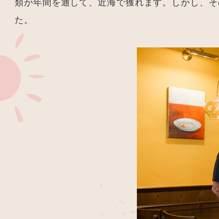
類が年間を通して、近海で獲れます。しかし、そ
た。