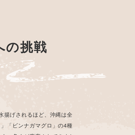
への挑戦
水揚げされるほど、沖縄は全
」「ビンナガマグロ」の4種