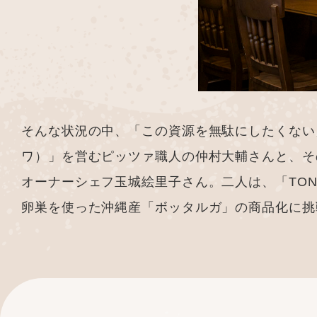
そんな状況の中、「この資源を無駄にしたくない」と
ワ）」を営むピッツァ職人の仲村大輔さんと、その姉
オーナーシェフ玉城絵里子さん。二人は、「TONN
卵巣を使った沖縄産「ボッタルガ」の商品化に挑