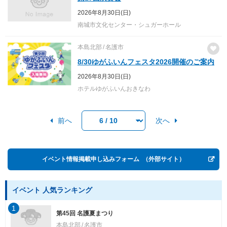
2026年8月30日(日)
南城市文化センター・シュガーホール
本島北部
名護市
8/30ゆがふいんフェスタ2026開催のご案内
2026年8月30日(日)
ホテルゆがふいんおきなわ
前へ
次へ
イベント情報掲載申し込みフォーム
（外部サイト）
イベント 人気ランキング
1
第45回 名護夏まつり
本島北部
名護市