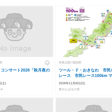
市
本島北部
国頭村
 コンサート2026「秋月夜の
ツール・ド・おきなわ 市民
レース 市民レース100km 
(土)
2026年11月8日(日)
A
奥やんばるの里