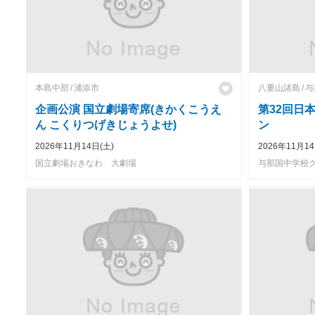
本島中部
浦添市
八重山諸島
与
企画公演 国立劇場寄席(きかくこうえ
第32回日
ん こくりつげきじょうよせ)
ン
2026年11月14日(土)
2026年11月14
国立劇場おきなわ 大劇場