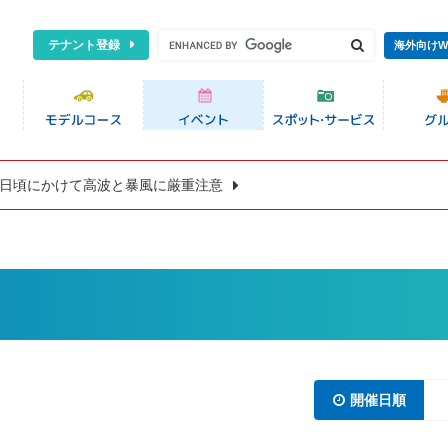
テナント登録
海外向けW
8日頃にかけて高波と暴風に厳重注意
開催日順