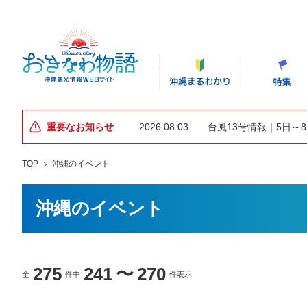
重要なお知らせ
2026.08.03
台風13号情報｜5日～
TOP
沖縄のイベント
沖縄のイベント
275
241
〜
270
全
件中
件表示