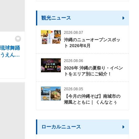
観光ニュース
2026.08.07
沖縄のニューオープンスポッ
ト 2026年6月
 琉球舞踊
こうえん
2026.08.06
かい)
2026年 沖縄の夏祭り・イベン
トをエリア別にご紹介！
2026.08.05
【今月の沖縄そば】南城市の
潮風とともに｜ くんなとぅ
ローカルニュース