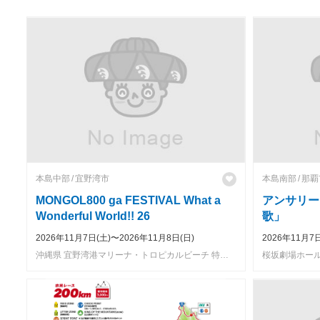
本島中部
宜野湾市
本島南部
那覇
MONGOL800 ga FESTIVAL What a
アンサリー
Wonderful World!! 26
歌」
2026年11月7日(土)〜2026年11月8日(日)
2026年11月7日
沖縄県 宜野湾港マリーナ・トロピカルビーチ 特設会場
桜坂劇場ホール