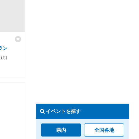
ラン
(月)
イベントを探す
県内
全国各地